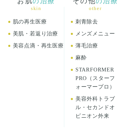
お肌
治療
その他
治療
の
の
skin
other
肌の再生医療
刺青除去
美肌・若返り治療
メンズメニュー
美容点滴・再生医療
薄毛治療
麻酔
STARFORMER
PRO（スターフ
ォーマープロ）
美容外科トラブ
ル・セカンドオ
ピニオン外来