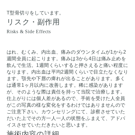
T型骨切りをしています。
リスク・副作用
Risks & Side Effects
はれ、むくみ、内出血、痛みのダウンタイムが1から2
週間全員に起こります。痛みは3から4日は痛み止めを
飲んで生活。1週間くらいすると押さえると痛い程度に
なります。内出血は平均2週間くらいで目立たなくなり
ます。顎先や下唇の痺れが出ることがあります。多く
は通常1ヶ月以内に改善します。稀に感染があります
が、そのような際は責任を持って当院で治療します。
仕上がりには個人差があるので、手術を受けた人全員
がこの写真の様な変化をするわけではありませんので
ご注意下さい。カウンセリングにて、診察させていた
だいた上でその方一人一人の状態をふまえて、アドバ
イスさせていただきたいと思います。
施術内容の詳細