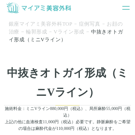
銀座マイアミ美容外科TOP
症例写真
お顔の
治療
輪郭形成
Vライン形成
中抜きオトガ
イ形成（ミニVライン）
中抜きオトガイ形成（ミ
ニVライン）
施術料金：ミニVライン880,000円（税込）、局所麻酔55,000円（税
込）
上記の他に血液検査11,000円（税込）必要です。静脈麻酔をご希望
の場合は麻酔代金が110,000円（税込）となります。