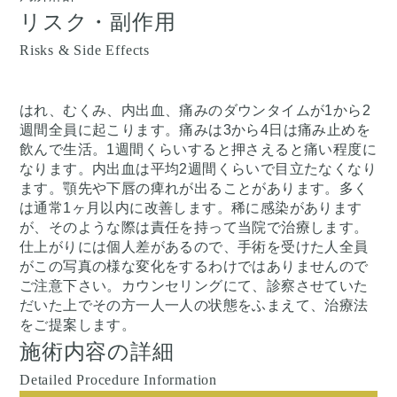
リスク・副作用
Risks & Side Effects
はれ、むくみ、内出血、痛みのダウンタイムが1から2
週間全員に起こります。痛みは3から4日は痛み止めを
飲んで生活。1週間くらいすると押さえると痛い程度に
なります。内出血は平均2週間くらいで目立たなくなり
ます。顎先や下唇の痺れが出ることがあります。多く
は通常1ヶ月以内に改善します。稀に感染があります
が、そのような際は責任を持って当院で治療します。
仕上がりには個人差があるので、手術を受けた人全員
がこの写真の様な変化をするわけではありませんので
ご注意下さい。カウンセリングにて、診察させていた
だいた上でその方一人一人の状態をふまえて、治療法
をご提案します。
施術内容の詳細
Detailed Procedure Information