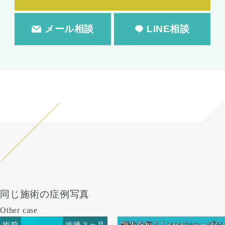
メール相談
LINE相談
同じ施術の症例写真
Other case
術前
術前
術後３ヶ月
術後６ヶ月
術前
術後３ヶ月