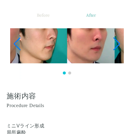
施術内容
Procedure Details
ミニVライン形成
局所麻酔