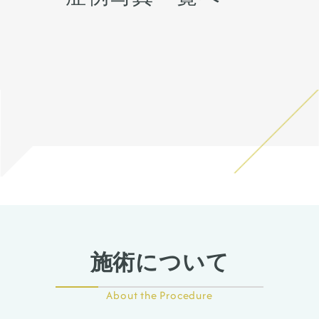
ありますので、手術の結果に
療します。 手術を受けた人全
も個人差はあります。
員が写真の様な変化をするわ
けではない事にも注意してく
ださい。 その人ごとに個性が
ありますので、手術の結果に
も個人差はあります。
施術について
About the Procedure