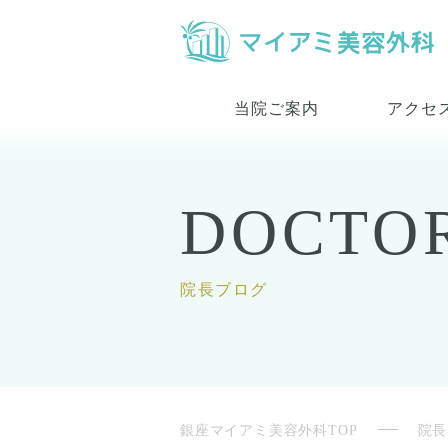
当院ご案内
アクセ
DOCTO
院長ブログ
銀座マイアミ美容外科TOP
院長