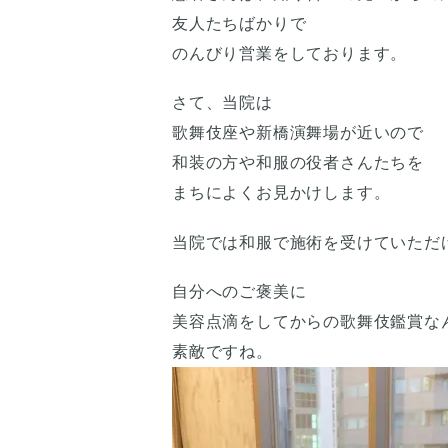
友人たちばかりで
のんびり営業をしております。
さて、当院は
歌舞伎座や新橋演舞場が近いので
和装の方や和服の役者さんたちを
まちによくお見かけします。
当院では和服で施術を受けていただ
自分へのご褒美に
美容点滴をしてからの歌舞伎鑑賞な
素敵ですね。