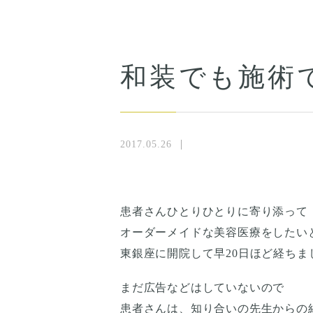
和装でも施術
2017.05.26
患者さんひとりひとりに寄り添って
オーダーメイドな美容医療をしたい
東銀座に開院して早20日ほど経ちま
まだ広告などはしていないので
患者さんは、知り合いの先生からの