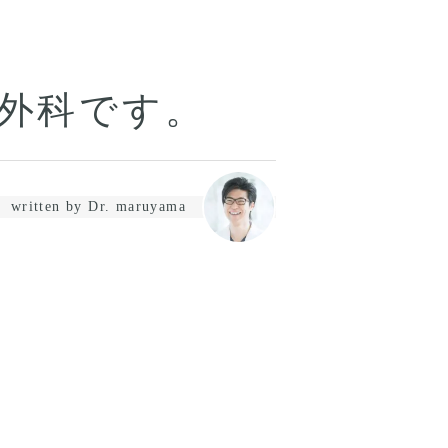
外科です。
written by Dr. maruyama