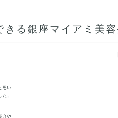
できる銀座マイアミ美容
と思い
した。
紹介や