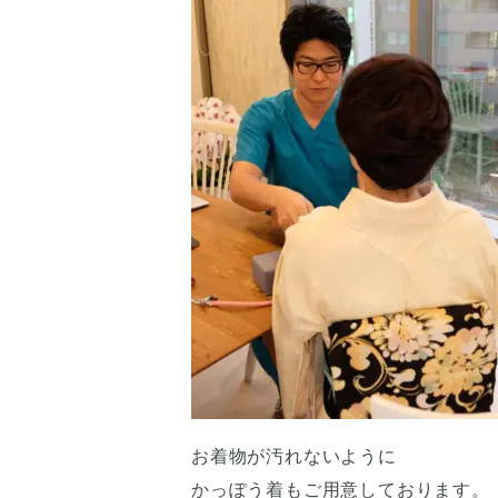
お着物が汚れないように
かっぽう着もご用意しております。