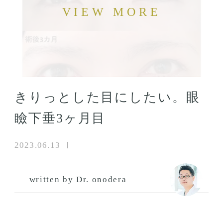
きりっとした目にしたい。眼
瞼下垂3ヶ月目
2023.06.13
written by Dr. onodera