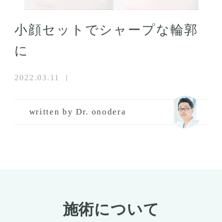
小顔セットでシャープな輪郭
に
2022.03.11
written by Dr. onodera
施術について