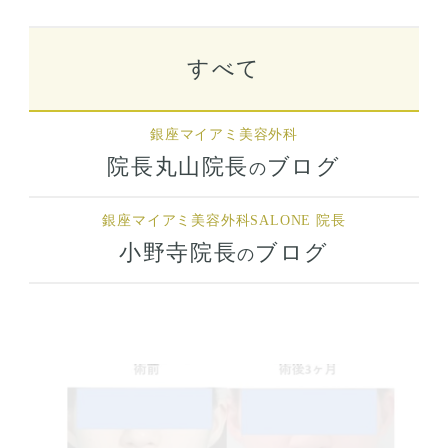
すべて
銀座マイアミ美容外科
院長丸山院長
ブログ
の
銀座マイアミ美容外科
SALONE 院長
小野寺院長
ブログ
の