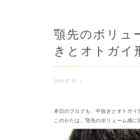
顎先のボリュ
きとオトガイ
2019.07.03
本日のブログも、中抜きとオトガイ
このかたは、顎先のボリューム感に