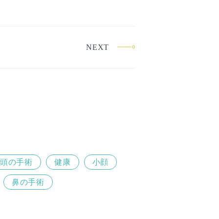
NEXT
頭の手術
健康
小顔
鼻の手術