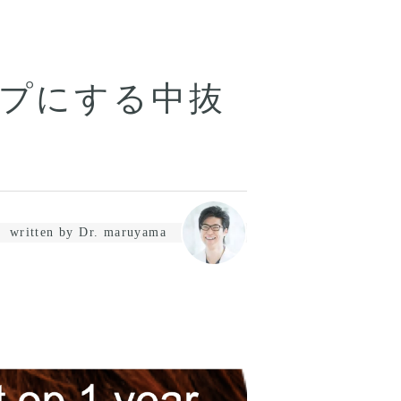
プにする中抜
written by Dr. maruyama