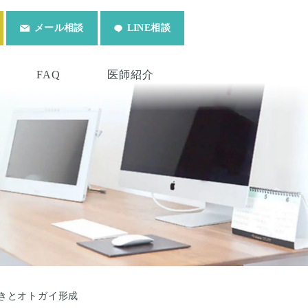
メール相談
LINE相談
FAQ
医師紹介
きとオトガイ形成