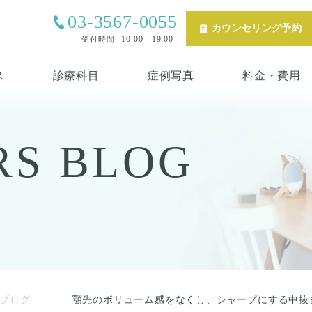
03-3567-0055
カウンセリング予約
10:00 - 19:00
受付時間
ス
診療科目
症例写真
料金・費用
RS
BLOG
ブログ
顎先のボリューム感をなくし、シャープにする中抜