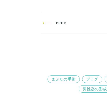
PREV
まぶたの手術
ブログ
男性器の形成