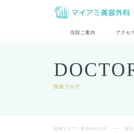
当院ご案内
アクセ
DOCTO
院長ブログ
銀座マイアミ美容外科TOP
院長