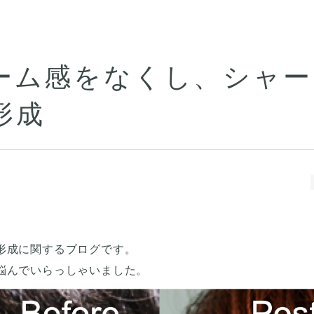
ーム感をなくし、シャー
形成
形成に関するブログです。
悩んでいらっしゃいました。