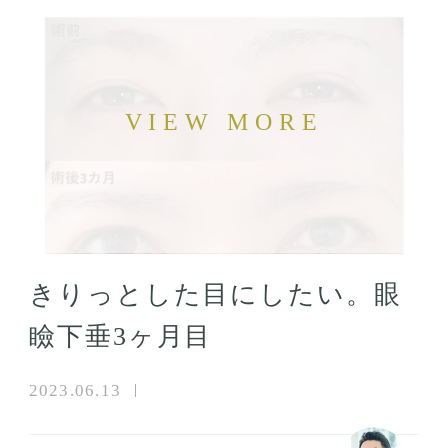
きりっとした目にしたい。眼
瞼下垂3ヶ月目
2023.06.13