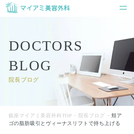
DOCTORS
BLOG
院長ブログ
銀座マイアミ美容外科TOP
院長ブログ
頬ア
ゴの脂肪吸引とヴィーナスリフトで持ち上げる