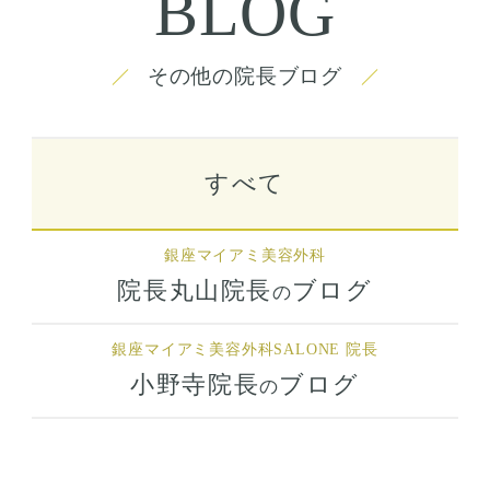
BLOG
その他の院長ブログ
すべて
銀座マイアミ美容外科
院長丸山院長
ブログ
の
銀座マイアミ美容外科
SALONE 院長
小野寺院長
ブログ
の