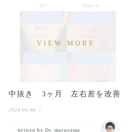
中抜き 3ヶ月 左右差を改善
2024.04.08
written by Dr. maruyama