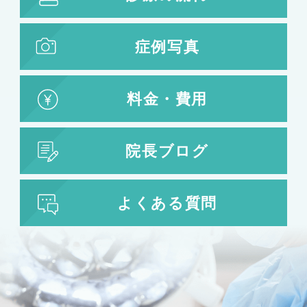
症例写真
料金・費用
院長ブログ
よくある質問