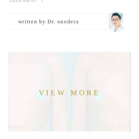
2024.04.07
written by Dr. onodera