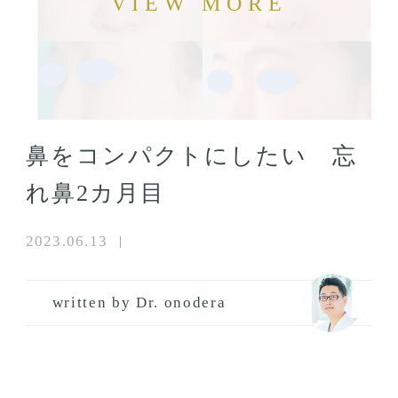
鼻をコンパクトにしたい 忘
れ鼻2カ月目
2023.06.13
written by Dr. onodera