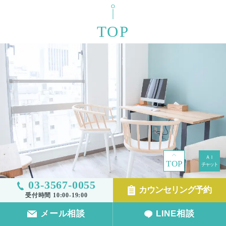
TOP
TOP
03-3567-0055
カウンセリング予約
受付時間 10:00-19:00
メール相談
LINE相談