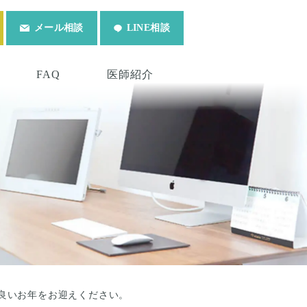
メール相談
LINE相談
FAQ
医師紹介
良いお年をお迎えください。