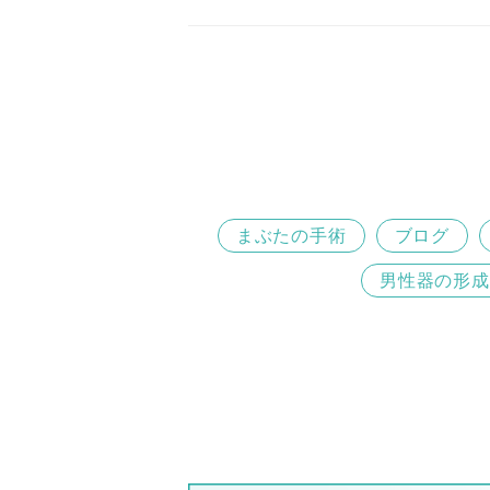
まぶたの手術
ブログ
男性器の形成