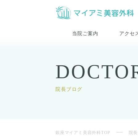
当院ご案内
アクセ
DOCTO
院長ブログ
銀座マイアミ美容外科TOP
院長