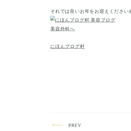
それでは良いお年をお迎えください
にほんブログ村
PREV