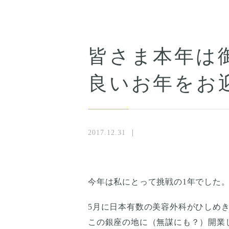
皆さま本年は
良いお年をお
2017.12.31
今年は私にとって挑戦の1年でした
5月に日本有数の美容外科がひしめ
この銀座の地に（無謀にも？）開業