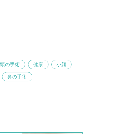
頭の手術
健康
小顔
鼻の手術