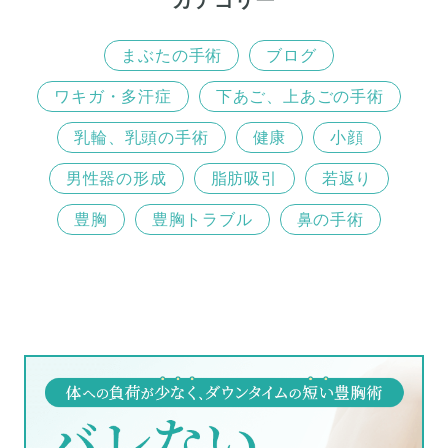
カテゴリー
まぶたの手術
ブログ
ワキガ・多汗症
下あご、上あごの手術
乳輪、乳頭の手術
健康
小顔
男性器の形成
脂肪吸引
若返り
豊胸
豊胸トラブル
鼻の手術