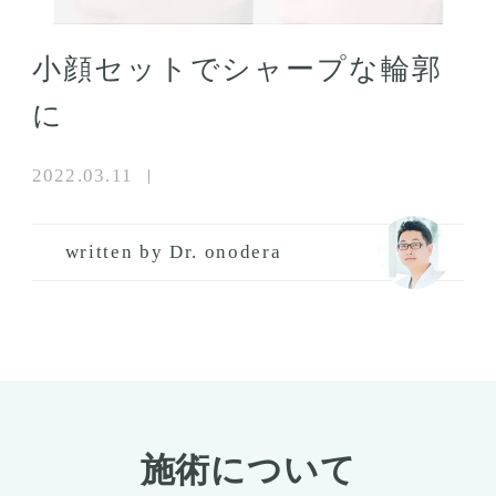
小顔セットでシャープな輪郭
に
2022.03.11
written by Dr. onodera
施術について