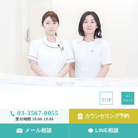
TOP
03-3567-0055
カウンセリング予約
受付時間 10:00-19:00
TOP
メール相談
LINE相談