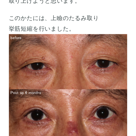
取り上げようと思います。
このかたには、上瞼のたるみ取り
挙筋短縮を行いました。