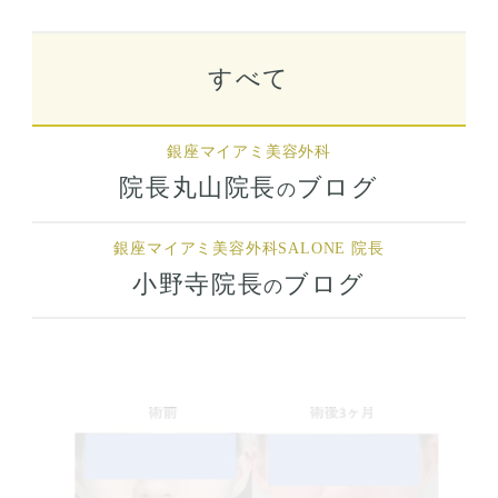
すべて
銀座マイアミ美容外科
院長丸山院長
ブログ
の
銀座マイアミ美容外科
SALONE 院長
小野寺院長
ブログ
の