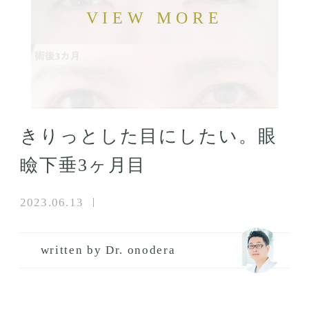
きりっとした目にしたい。眼
瞼下垂3ヶ月目
2023.06.13
written by Dr. onodera