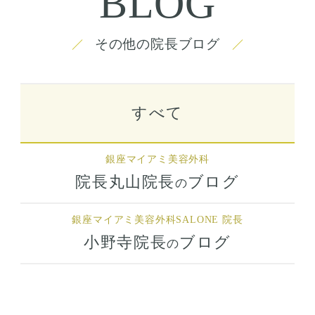
BLOG
その他の院長ブログ
すべて
銀座マイアミ美容外科
院長丸山院長
ブログ
の
銀座マイアミ美容外科
SALONE 院長
小野寺院長
ブログ
の