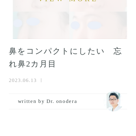
鼻をコンパクトにしたい 忘
れ鼻2カ月目
2023.06.13
written by Dr. onodera