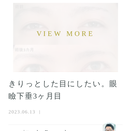
きりっとした目にしたい。眼
瞼下垂3ヶ月目
2023.06.13