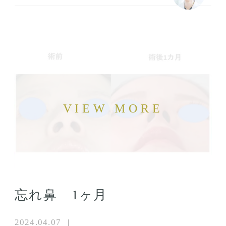
忘れ鼻 1ヶ月
2024.04.07