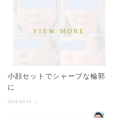
小顔セットでシャープな輪郭
に
2022.03.11