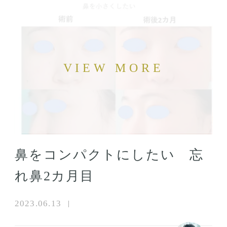
鼻をコンパクトにしたい 忘
れ鼻2カ月目
2023.06.13