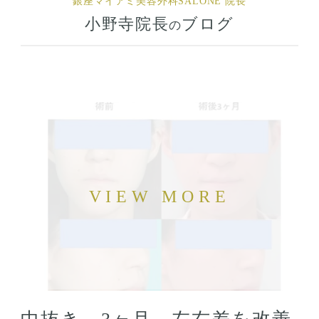
銀座マイアミ美容外科
SALONE 院長
小野寺院長
ブログ
の