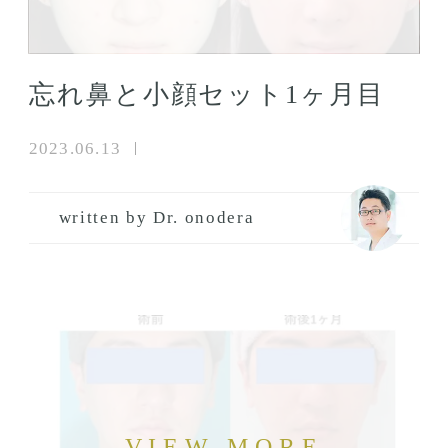
忘れ鼻と小顔セット1ヶ月目
2023.06.13
written by Dr. onodera