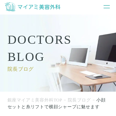
DOCTORS
BLOG
院長ブログ
銀座マイアミ美容外科TOP
院長ブログ
小顔
セットと糸リフトで横顔シャープに魅せます