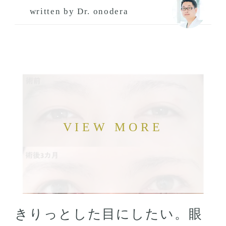
written by Dr. onodera
きりっとした目にしたい。眼