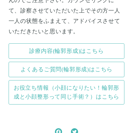
んのでご注意下さい。カウンセリングに
て、診察させていただいた上でその方一人
一人の状態をふまえて、アドバイスさせて
いただきたいと思います。
診療内容(輪郭形成)はこちら
よくあるご質問(輪郭形成)はこちら
お役立ち情報（小顔になりたい！輪郭形
成と小顔整形って同じ手術？）はこちら
F
T