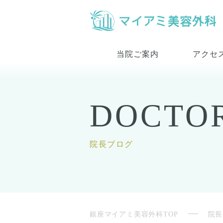
当院ご案内
アクセ
DOCTO
院長ブログ
銀座マイアミ美容外科TOP
院長