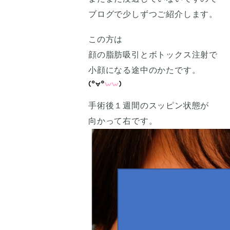
ブログで少しずつご紹介します。
この方は
顔の脂肪吸引とボトックス注射で
小顔になる途中のかたです。
手術後１週間のスッピン状態が
向かって右です。