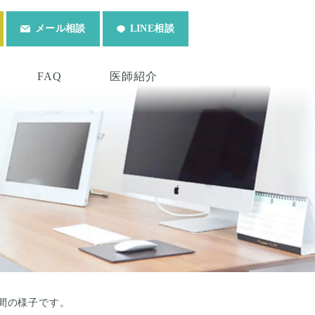
メール相談
LINE相談
FAQ
医師紹介
間の様子です。