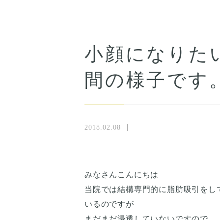
小顔になりた
間の様子です
2018.02.08
みなさんこんにちは
当院では結構専門的に脂肪吸引をし
いるのですが
まだまだ浸透していないですので