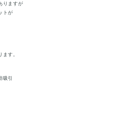
ありますが
ットが
ります。
肪吸引