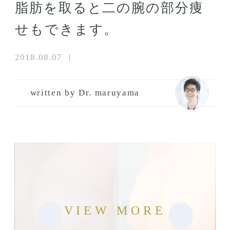
脂肪を取ると二の腕の部分痩
せもできます。
2018.08.07
written by Dr. maruyama