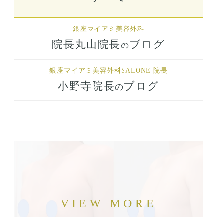
銀座マイアミ美容外科
院長丸山院長
ブログ
の
銀座マイアミ美容外科
SALONE 院長
小野寺院長
ブログ
の