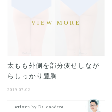
太もも外側を部分痩せしなが
らしっかり豊胸
2019.07.02
written by Dr. onodera