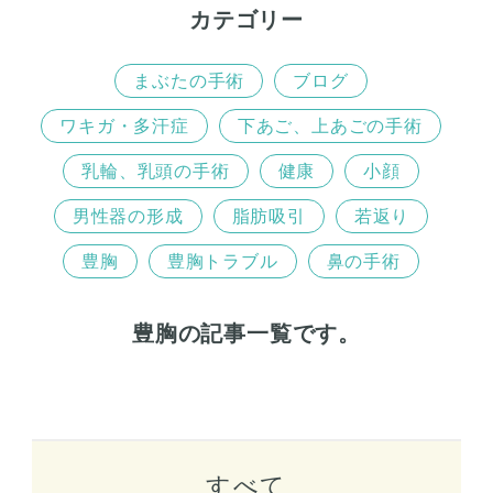
カテゴリー
まぶたの手術
ブログ
ワキガ・多汗症
下あご、上あごの手術
乳輪、乳頭の手術
健康
小顔
男性器の形成
脂肪吸引
若返り
豊胸
豊胸トラブル
鼻の手術
豊胸の記事一覧です。
すべて