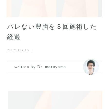
バレない豊胸を３回施術した
経過
2019.03.15
written by Dr. maruyama