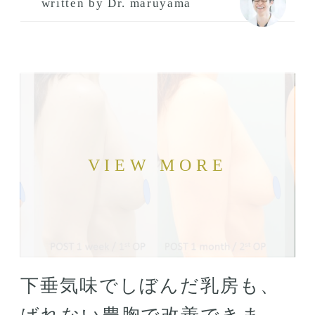
written by Dr. maruyama
下垂気味でしぼんだ乳房も、