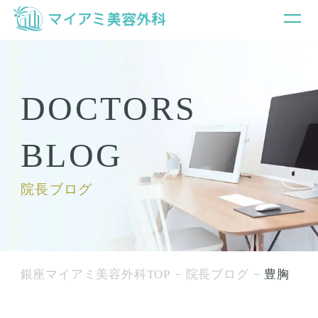
DOCTORS
BLOG
院長ブログ
銀座マイアミ美容外科TOP
院長ブログ
豊胸