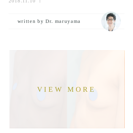
2018.11.10
written by Dr. maruyama