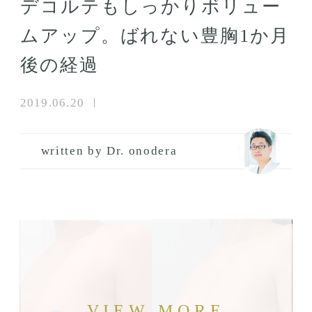
デコルテもしっかりボリュー
ムアップ。ばれない豊胸1か月
後の経過
2019.06.20
written by Dr. onodera