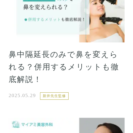
鼻中隔延長のみで鼻を変えら
れる？併用するメリットも徹
底解説！
2025.05.29
新井先生監修