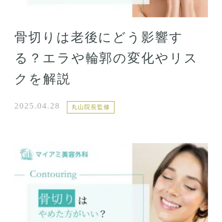
骨切りは老後にどう影響す
る？エラや輪郭の変化やリス
クを解説
2025.04.28
丸山院長監修