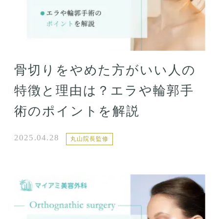
骨切りをやめた方がいい人の
特徴と理由は？エラや輪郭手
術のポイントを解説
2025.04.28
丸山院長監修