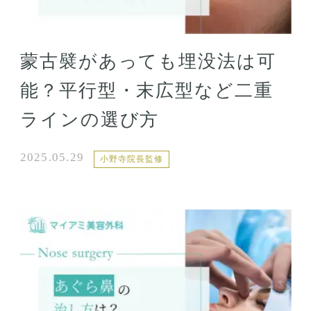
蒙古襞があっても埋没法は可
能？平行型・末広型など二重
ラインの選び方
2025.05.29
小野寺院長監修