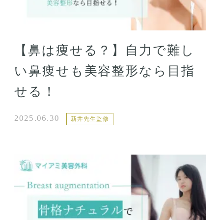
【鼻は痩せる？】自力で難し
い鼻痩せも美容整形なら目指
せる！
2025.06.30
新井先生監修