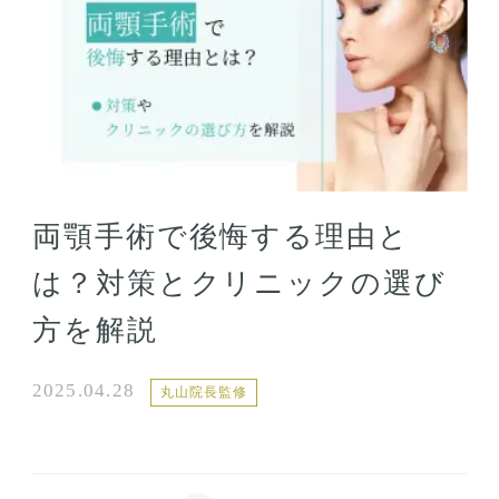
両顎手術で後悔する理由と
は？対策とクリニックの選び
方を解説
2025.04.28
丸山院長監修