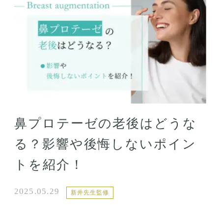
鼻プロテーゼの老後はどうな
る？影響や後悔しないポイン
トを紹介！
2025.05.29
新井先生監修