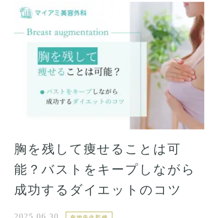
胸を残して痩せることは可
能？バストをキープしながら
成功するダイエットのコツ
2025.06.30
幸地先生監修