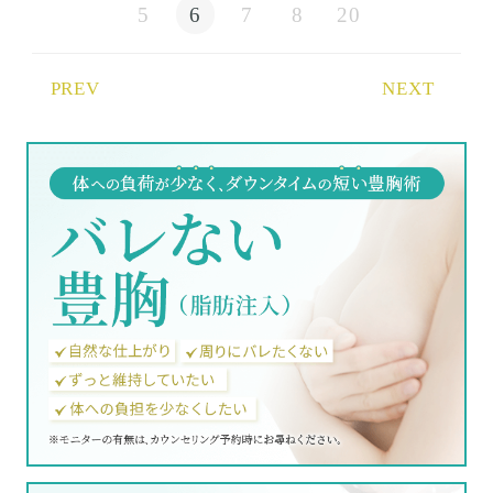
5
6
7
8
20
PREV
NEXT