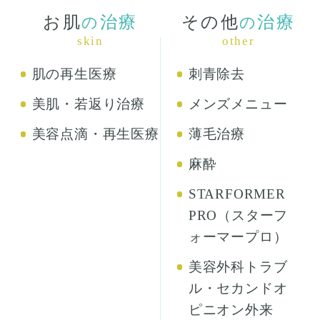
お肌
治療
その他
治療
の
の
skin
other
肌の再生医療
刺青除去
美肌・若返り治療
メンズメニュー
美容点滴・再生医療
薄毛治療
麻酔
STARFORMER
PRO（スターフ
ォーマープロ）
美容外科トラブ
ル・セカンドオ
ピニオン外来