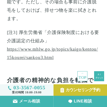
能です。ただし、その場合も事前に介護脱
毛をしておけば、排せつ物を楽に拭きとれ
ます。
[注3] 厚生労働省「介護保険制度における要
介護認定の仕組み」
https://www.mhlw.go.jp/topics/kaigo/kentou/
15kourei/sankou3.html
TOP
介護者の精神的な負担を軽減で
03-3567-0055
きる
カウンセリング予約
受付時間 10:00-19:00
メール相談
LINE相談
介護脱毛をしておくと、介護をする側の人