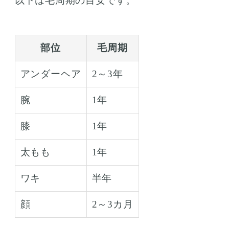
以下は毛周期の目安です。
部位
毛周期
アンダーヘア
2～3年
腕
1年
膝
1年
太もも
1年
ワキ
半年
顔
2～3カ月