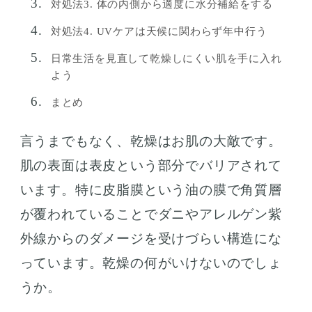
対処法3. 体の内側から適度に水分補給をする
対処法4. UVケアは天候に関わらず年中行う
日常生活を見直して乾燥しにくい肌を手に入れ
よう
まとめ
言うまでもなく、乾燥はお肌の大敵です。
肌の表面は表皮という部分でバリアされて
います。特に皮脂膜という油の膜で角質層
が覆われていることでダニやアレルゲン紫
外線からのダメージを受けづらい構造にな
っています。乾燥の何がいけないのでしょ
うか。