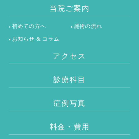
当院ご案内
初めての方へ
施術の流れ
お知らせ & コラム
アクセス
診療科目
症例写真
料金・費用