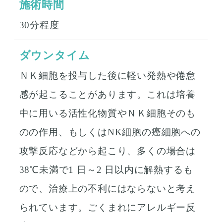
施術時間
30分程度
ダウンタイム
ＮＫ細胞を投与した後に軽い発熱や倦怠
感が起こることがあります。これは培養
中に用いる活性化物質やＮＫ細胞そのも
のの作用、もしくはNK細胞の癌細胞への
攻撃反応などから起こり、多くの場合は
38℃未満で1 日～2 日以内に解熱するも
ので、治療上の不利にはならないと考え
られています。ごくまれにアレルギー反