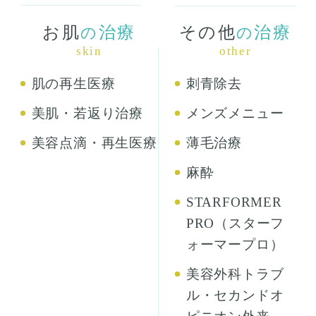
お肌
治療
その他
治療
の
の
skin
other
肌の再生医療
刺青除去
美肌・若返り治療
メンズメニュー
美容点滴・再生医療
薄毛治療
麻酔
STARFORMER
PRO（スターフ
ォーマープロ）
美容外科トラブ
ル・セカンドオ