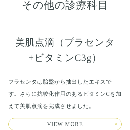
その他の診療科目
美肌点滴（プラセンタ
+ビタミンC3g）
プラセンタは胎盤から抽出したエキスで
す。さらに抗酸化作用のあるビタミンCを加
えて美肌点滴を完成させました。
VIEW MORE