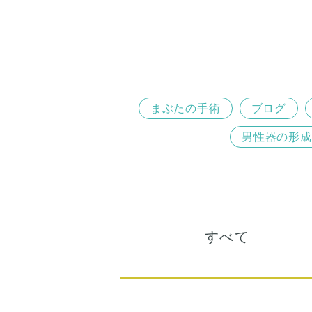
まぶたの手術
ブログ
男性器の形成
すべて