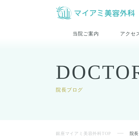
当院ご案内
アクセ
DOCTO
院長ブログ
銀座マイアミ美容外科TOP
院長