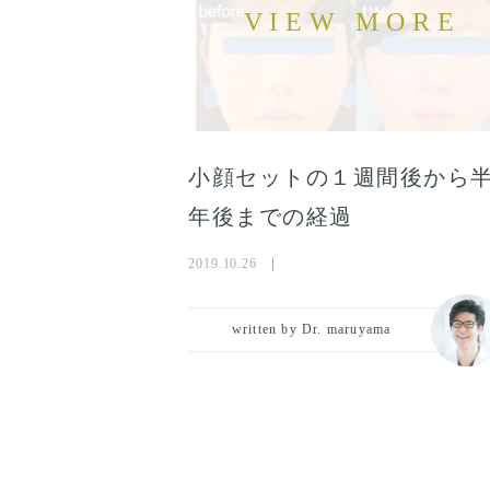
小顔セットの１週間後から
年後までの経過
2019.10.26
written by Dr. maruyama