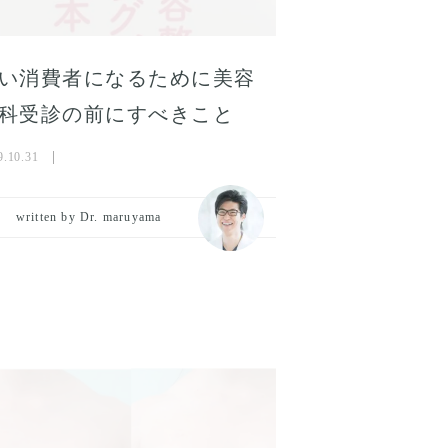
い消費者になるために美容
科受診の前にすべきこと
9.10.31
written by Dr. maruyama