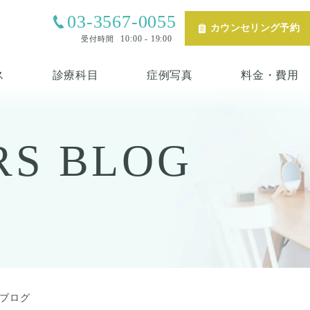
03-3567-0055
カウンセリング予約
10:00 - 19:00
受付時間
ス
診療科目
症例写真
料金・費用
RS
BLOG
ブログ