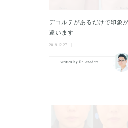
デコルテがあるだけで印象
違います
2019.12.27
written by Dr. onodera