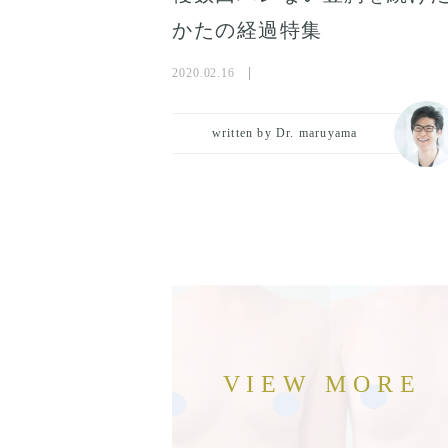
かたの経過特集
2020.02.16
written by Dr. maruyama