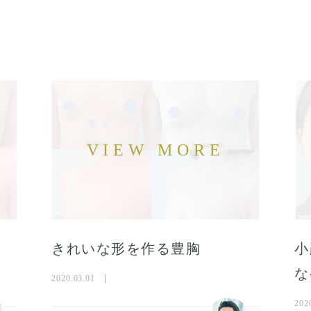
きれいな形を作る豊胸
小
な
2020.03.01
202