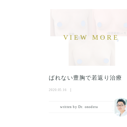
ばれない豊胸で若返り治療
2020.05.16
written by Dr. onodera