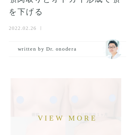
を下げる
2022.02.26
written by Dr. onodera