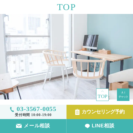
TOP
TOP
03-3567-0055
カウンセリング予約
受付時間 10:00-19:00
メール相談
LINE相談
診療科目