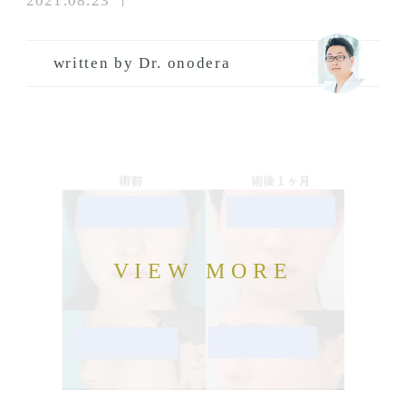
2021.08.23
written by Dr. onodera