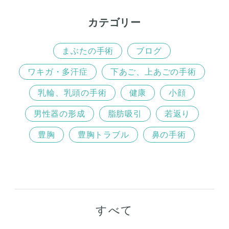
カテゴリー
まぶたの手術
ブログ
ワキガ・多汗症
下あご、上あごの手術
乳輪、乳頭の手術
健康
小顔
男性器の形成
脂肪吸引
若返り
豊胸
豊胸トラブル
鼻の手術
すべて