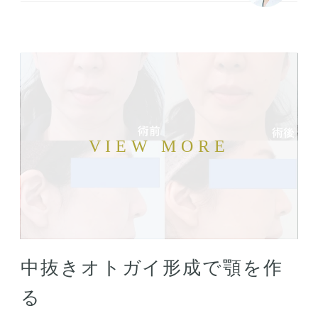
中抜きオトガイ形成で顎を作
る