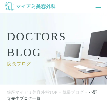
DOCTORS
BLOG
院長ブログ
銀座マイアミ美容外科TOP
院長ブログ
小野
寺先生ブログ一覧