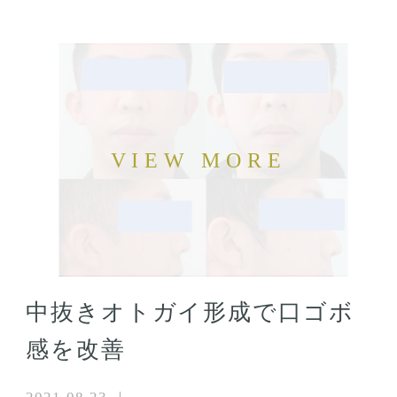
中抜きオトガイ形成で口ゴボ
感を改善