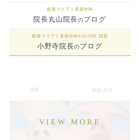
銀座マイアミ美容外科
院長丸山院長
ブログ
の
銀座マイアミ美容外科
SALONE 院長
小野寺院長
ブログ
の