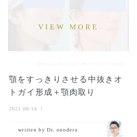
顎をすっきりさせる中抜きオ
トガイ形成＋顎肉取り
2021.08.14
written by Dr. onodera