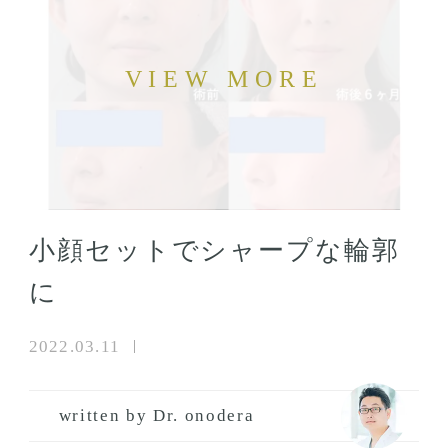
小顔セットでシャープな輪郭
に
2022.03.11
written by Dr. onodera