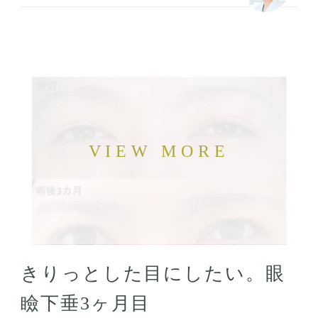
きりっとした目にしたい。眼
瞼下垂3ヶ月目