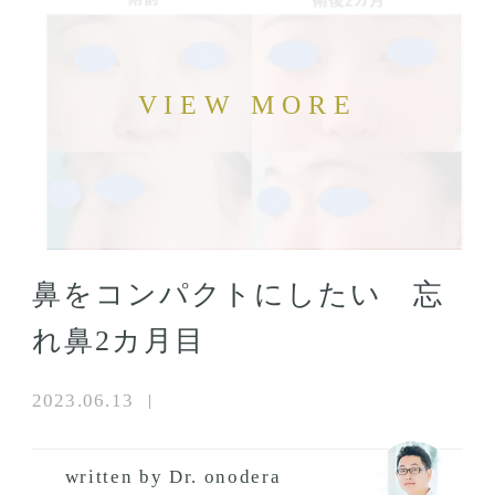
鼻をコンパクトにしたい 忘
れ鼻2カ月目
2023.06.13
written by Dr. onodera